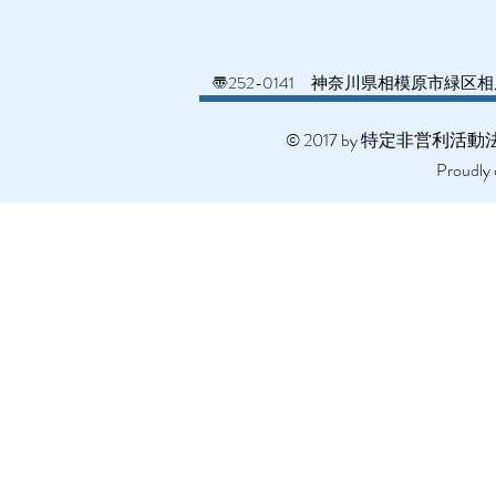
〠252-0141 神奈川県相模原市緑区相原
© 2017 by 特定非営
Proudly 