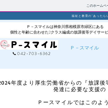
このホームペ
福祉と教育の”あったら
​Ｐ－スマイルは神奈川県相模原市緑区にある
個性と年齢に合わせた2クラス編成の放課後等デイサー
Ｐ－スマイル
📞042-703-6362
2024年度より厚生労働省からの『放課
発達に必要な支援の
Ｐースマイルではこの